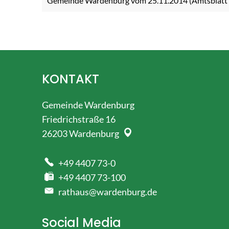
Gemeinde Wardenburg vom 25.11.2014 (Amtsblatt 
KONTAKT
Gemeinde Wardenburg
Friedrichstraße 16
26203
Wardenburg
+49 4407 73-0
+49 4407 73-100
rathaus@wardenburg.de
Social Media