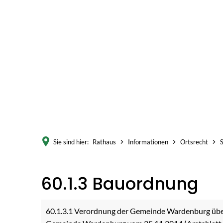
Akt
Sie sind hier:
Rathaus
Informationen
Ortsrecht
60.1.3
60.1.3 Bauordnung
Bauordnung
60.1.3.1 Verordnung der Gemeinde Wardenburg üb