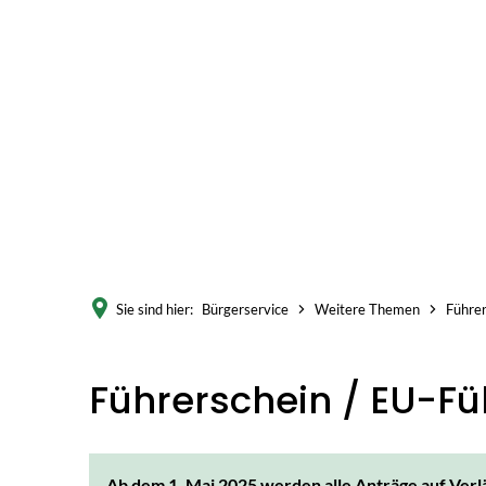
Akt
Sie sind hier:
Bürgerservice
Weitere Themen
Führer
Führerschein / EU-Fü
Ab dem 1. Mai 2025 werden alle Anträge auf Verl