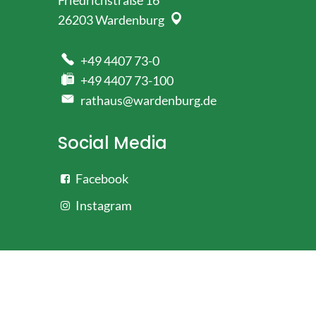
Friedrichstraße 16
26203
Wardenburg
+49 4407 73-0
+49 4407 73-100
rathaus@wardenburg.de
Social Media
Facebook
Instagram