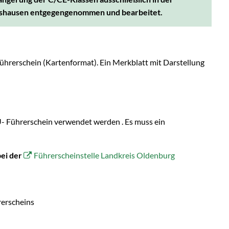
deshausen entgegengenommen und bearbeitet.
ührerschein (Kartenformat). Ein Merkblatt mit Darstellung
U- Führerschein verwendet werden . Es muss ein
bei der
Führerscheinstelle Landkreis Oldenburg
rerscheins