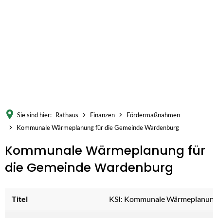
Sie sind hier:
Rathaus
Finanzen
Fördermaßnahmen
Kommunale Wärmeplanung für die Gemeinde Wardenburg
Kommunale
Kommunale Wärmeplanung für
Wärmeplanung
die Gemeinde Wardenburg
für
die
Titel
KSI: Kommunale Wärmeplanung 