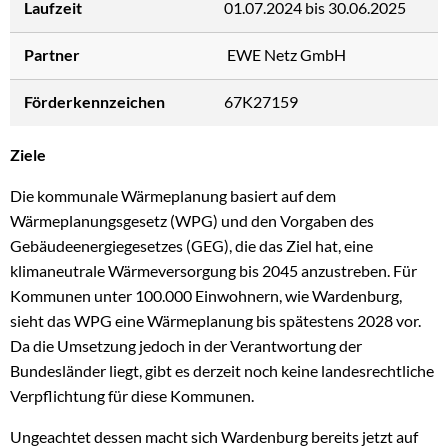
Gemeinde
Laufzeit
01.07.2024 bis 30.06.2025
Wardenburg
Partner
EWE Netz GmbH
Förderkennzeichen
67K27159
Ziele
Die kommunale Wärmeplanung basiert auf dem
Wärmeplanungsgesetz (WPG) und den Vorgaben des
Gebäudeenergiegesetzes (GEG), die das Ziel hat, eine
klimaneutrale Wärmeversorgung bis 2045 anzustreben. Für
Kommunen unter 100.000 Einwohnern, wie Wardenburg,
sieht das WPG eine Wärmeplanung bis spätestens 2028 vor.
Da die Umsetzung jedoch in der Verantwortung der
Bundesländer liegt, gibt es derzeit noch keine landesrechtliche
Verpflichtung für diese Kommunen.
Ungeachtet dessen macht sich Wardenburg bereits jetzt auf