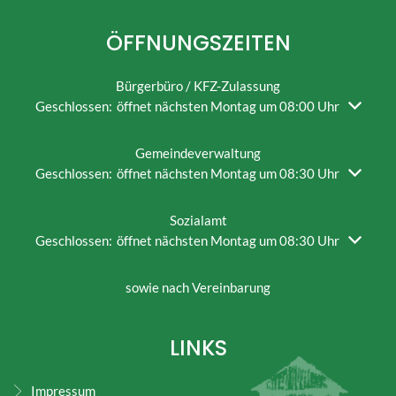
ÖFFNUNGSZEITEN
Bürgerbüro / KFZ-Zulassung
Klicken, um weitere Öffnungs- oder Schließzeiten auszublend
Geschlossen:
öffnet nächsten Montag um 08:00 Uhr
Gemeindeverwaltung
Klicken, um weitere Öffnungs- oder Schließzeiten auszublend
Geschlossen:
öffnet nächsten Montag um 08:30 Uhr
Sozialamt
Klicken, um weitere Öffnungs- oder Schließzeiten auszublend
Geschlossen:
öffnet nächsten Montag um 08:30 Uhr
sowie nach Vereinbarung
LINKS
Impressum