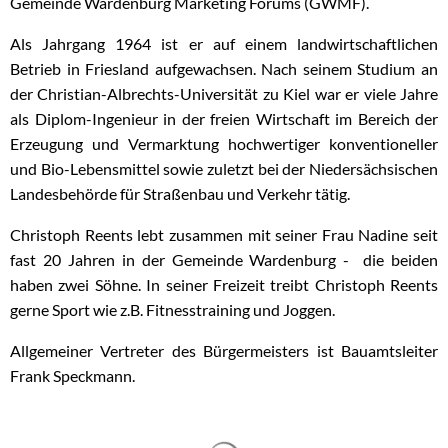
Gemeinde Wardenburg Marketing Forums (GWMF).
Als Jahrgang 1964 ist er auf einem landwirtschaftlichen
Betrieb in Friesland aufgewachsen. Nach seinem Studium an
der Christian-Albrechts-Universität zu Kiel war er viele Jahre
als Diplom-Ingenieur in der freien Wirtschaft im Bereich der
Erzeugung und Vermarktung hochwertiger konventioneller
und Bio-Lebensmittel sowie zuletzt bei der Niedersächsischen
Landesbehörde für Straßenbau und Verkehr tätig.
Christoph Reents lebt zusammen mit seiner Frau Nadine seit
fast 20 Jahren in der Gemeinde Wardenburg - die beiden
haben zwei Söhne. In seiner Freizeit treibt Christoph Reents
gerne Sport wie z.B. Fitnesstraining und Joggen.
Allgemeiner Vertreter des Bürgermeisters ist Bauamtsleiter
Frank Speckmann.
Suchergebnisse werden gelad