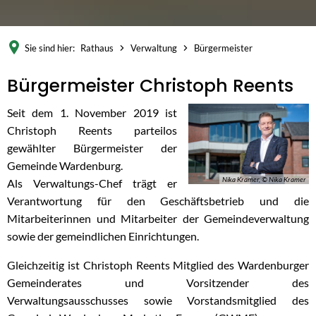
Sie sind hier:
Rathaus
Verwaltung
Bürgermeister
Bürgermeister
Bürgermeister Christoph Reents
Seit dem 1. November 2019 ist
Christoph Reents parteilos
gewählter Bürgermeister der
Gemeinde Wardenburg.
Nika Kramer, © Nika Kramer
Als Verwaltungs-Chef trägt er
Verantwortung für den Geschäftsbetrieb und die
Mitarbeiterinnen und Mitarbeiter der Gemeindeverwaltung
sowie der gemeindlichen Einrichtungen.
Gleichzeitig ist Christoph Reents Mitglied des Wardenburger
Gemeinderates und Vorsitzender des
Verwaltungsausschusses sowie Vorstandsmitglied des