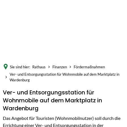
Sie sind hier:
Rathaus
Finanzen
Fördermaßnahmen
Ver- und Entsorgungsstation für Wohnmobile auf dem Marktplatz in
Wardenburg
Ver-
Ver- und Entsorgungsstation für
Wohnmobile auf dem Marktplatz in
und
Wardenburg
Entsorgungsstation
Das Angebot für Touristen (Wohnmobilnutzer) soll durch die
für
Errichtung einer Ver- und Entsorgungsstation in der