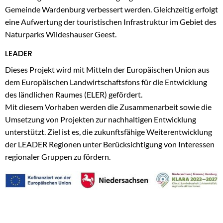
Wohnmobile
Gemeinde Wardenburg verbessert werden. Gleichzeitig erfolgt
eine Aufwertung der touristischen Infrastruktur im Gebiet des
auf
Naturparks Wildeshauser Geest.
dem
LEADER
Marktplatz
Dieses Projekt wird mit Mitteln der Europäischen Union aus
in
dem Europäischen Landwirtschaftsfons für die Entwicklung
Wardenburg
des ländlichen Raumes (ELER) gefördert.
Mit diesem Vorhaben werden die Zusammenarbeit sowie die
Umsetzung von Projekten zur nachhaltigen Entwicklung
unterstützt. Ziel ist es, die zukunftsfähige Weiterentwicklung
der LEADER Regionen unter Berücksichtigung von Interessen
regionaler Gruppen zu fördern.