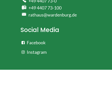
+49 4407 73-0
+49 4407 73-100
rathaus@wardenburg.de
Social Media
Facebook
Instagram