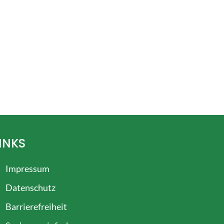
INKS
Impressum
szublenden
Datenschutz
Barrierefreiheit