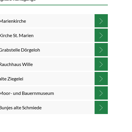
Marienkirche
Kirche St. Marien
Grabstelle Dörgeloh
Rauchhaus Wille
alte Ziegelei
Moor- und Bauernmuseum
Bunjes alte Schmiede