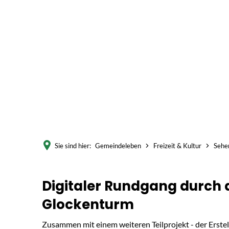
Akt
Sie sind hier:
Gemeindeleben
Freizeit & Kultur
Sehe
Glockenturm
Digitaler Rundgang durch
Glockenturm
Wardenburg
Zusammen mit einem weiteren Teilprojekt - der Erstel