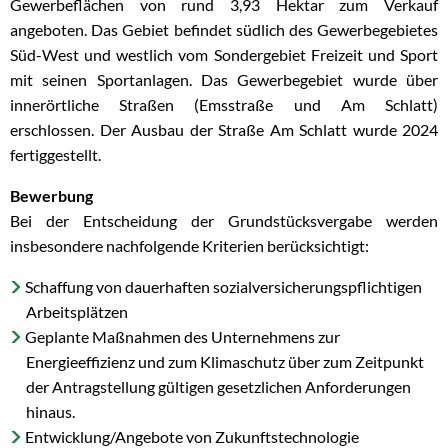
Gewerbeflächen von rund 3,93 Hektar zum Verkauf
eines
angeboten. Das Gebiet befindet südlich des Gewerbegebietes
Gewerbegrundstückes
Süd-West und westlich vom Sondergebiet Freizeit und Sport
mit seinen Sportanlagen. Das Gewerbegebiet wurde über
"Südwestlich
innerörtliche Straßen (Emsstraße und Am Schlatt)
Am
erschlossen. Der Ausbau der Straße Am Schlatt wurde 2024
Schlatt"
fertiggestellt.
Bewerbung
Bei der Entscheidung der Grundstücksvergabe werden
insbesondere nachfolgende Kriterien berücksichtigt:
Schaffung von dauerhaften sozialversicherungspflichtigen
Arbeitsplätzen
Geplante Maßnahmen des Unternehmens zur
Energieeffizienz und zum Klimaschutz über zum Zeitpunkt
der Antragstellung gültigen gesetzlichen Anforderungen
hinaus.
Entwicklung/Angebote von Zukunftstechnologie