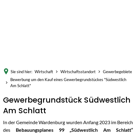
Sie sind hier:
Wirtschaft
Wirtschaftsstandort
Gewerbegebiete
Bewerbung um den Kauf eines Gewerbegrundstückes "Südwestlich
Am Schlatt"
Bewerbung
Gewerbegrundstück Südwestlich
um
Am Schlatt
den
In der Gemeinde Wardenburg wurden Anfang 2023 im Bereich
Kauf
des
Bebauungsplanes 99 „Südwestlich Am Schlatt“