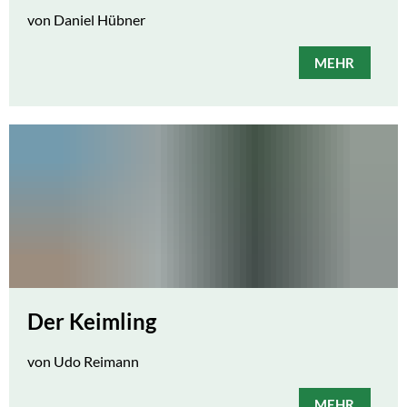
von Daniel Hübner
MEHR
Der Keimling
von Udo Reimann
MEHR