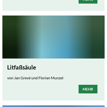
Litfaßsäule
von Jan Grevé und Florian Munzel
MEHR