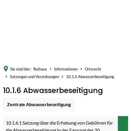
Sie sind hier:
Rathaus
Informationen
Ortsrecht
Satzungen und Verordnungen
10.1.6 Abwasserbeseitigung
10.1.6
10.1.6 Abwasserbeseitigung
Abwasserbeseitigung
Zentrale Abwasserbeseitigung
10.1.6.1 Satzung über die Erhebung von Gebühren für
die Abwasserbeseitigung in der Fassung der 20.